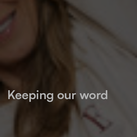
Keeping our word