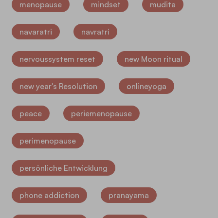
menopause
mindset
mudita
navaratri
navratri
nervoussystem reset
new Moon ritual
new year's Resolution
onlineyoga
peace
periemenopause
perimenopause
persönliche Entwicklung
phone addiction
pranayama