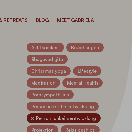
& RETREATS
BLOG
MEET GABRIELA
Achtsamkeit
Beziehungen
Bhagavad gita
Christmas yoga
Lifestyle
Meditation
Mental Health
Parasympathikus
Persönlichkeitesentwicklung
Persönlichkeitsentwicklung
Projektion
Relationships