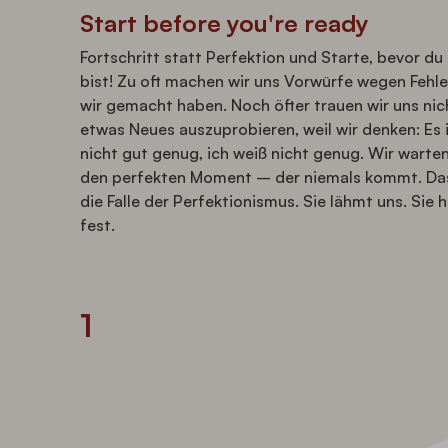
Start before you're ready
Fortschritt statt Perfektion und Starte, bevor du 
bist! Zu oft machen wir uns Vorwürfe wegen Fehle
wir gemacht haben. Noch öfter trauen wir uns nic
etwas Neues auszuprobieren, weil wir denken: Es 
nicht gut genug, ich weiß nicht genug. Wir warte
den perfekten Moment – der niemals kommt. Das
die Falle der Perfektionismus. Sie lähmt uns. Sie h
fest.
1