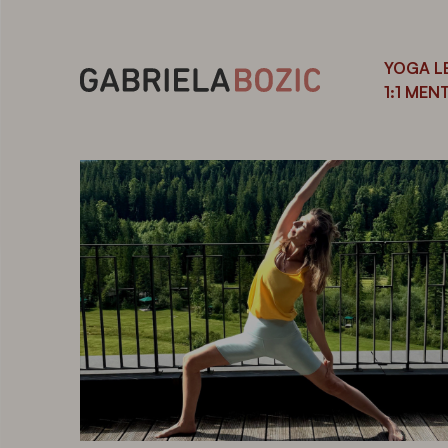
YOGA L
1:1 ME